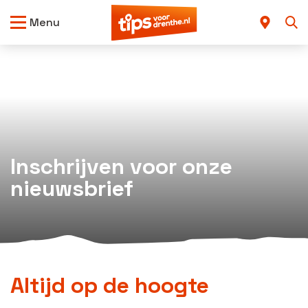
Menu
Inschrijven voor onze
nieuwsbrief
Altijd op de hoogte