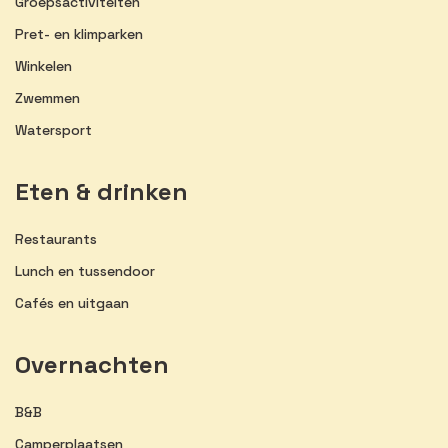
Groepsactiviteiten
Pret- en klimparken
Winkelen
Zwemmen
Watersport
Eten & drinken
Restaurants
Lunch en tussendoor
Cafés en uitgaan
Overnachten
B&B
Camperplaatsen