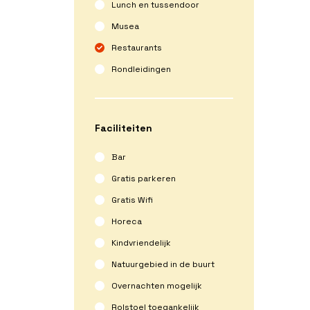
Lunch en tussendoor
Musea
Restaurants
Rondleidingen
Faciliteiten
Bar
Gratis parkeren
Gratis Wifi
Horeca
Kindvriendelijk
Natuurgebied in de buurt
Overnachten mogelijk
Rolstoel toegankelijk