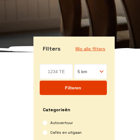
Filters
Wis alle filters
Filteren
Categorieën
Autoverhuur
Cafés en uitgaan