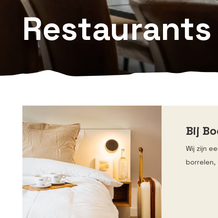
Restaurants
Bij B
Wij zijn 
borrelen,