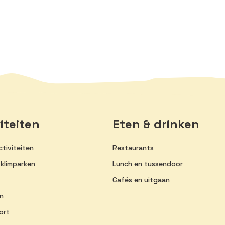
iteiten
Eten & drinken
tiviteiten
Restaurants
 klimparken
Lunch en tussendoor
Cafés en uitgaan
n
ort