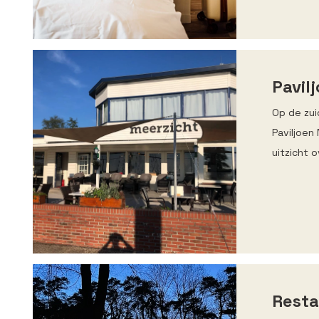
Pavil
Op de zui
Paviljoen
uitzicht 
Resta