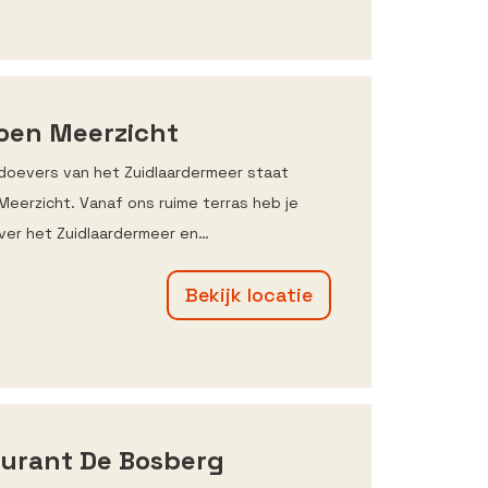
joen Meerzicht
doevers van het Zuidlaardermeer staat
 Meerzicht. Vanaf ons ruime terras heb je
over het Zuidlaardermeer en…
Bekijk locatie
urant De Bosberg