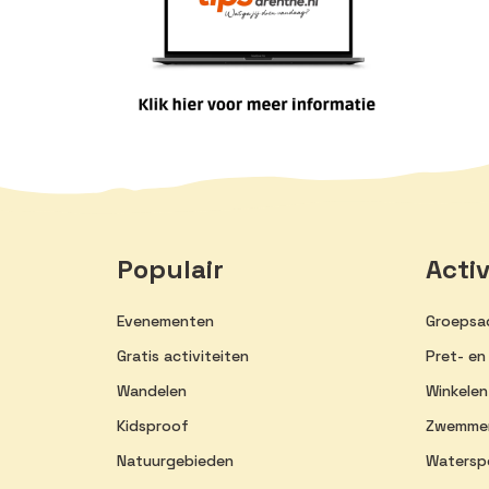
Populair
Activ
Evenementen
Groepsac
Gratis activiteiten
Pret- en
Wandelen
Winkelen
Kidsproof
Zwemme
Natuurgebieden
Watersp