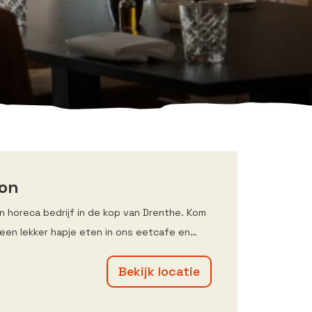
oon
een horeca bedrijf in de kop van Drenthe. Kom
 een lekker hapje eten in ons eetcafe en…
Bekijk locatie