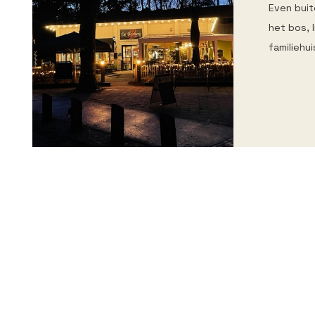
Even buit
het bos, 
familiehu