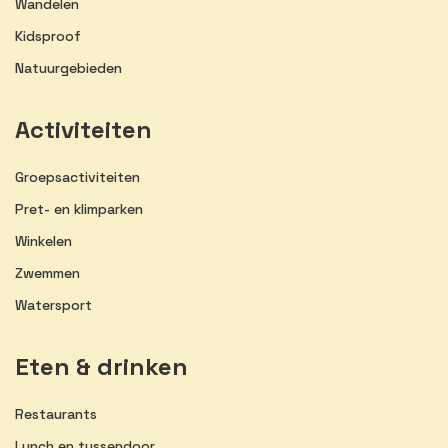
Wandelen
Kidsproof
Natuurgebieden
Activiteiten
Groepsactiviteiten
Pret- en klimparken
Winkelen
Zwemmen
Watersport
Eten & drinken
Restaurants
Lunch en tussendoor