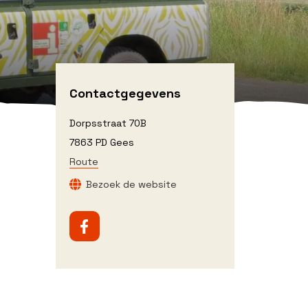
Contactgegevens
Dorpsstraat 70B
7863 PD Gees
Route
Bezoek de website