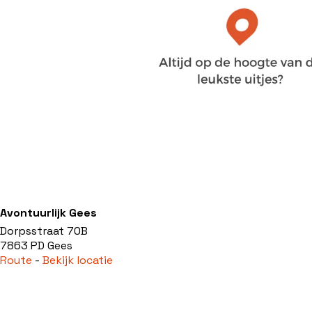
Avontuurlijk Gees
Dorpsstraat 70B
7863 PD Gees
Route
-
Bekijk locatie