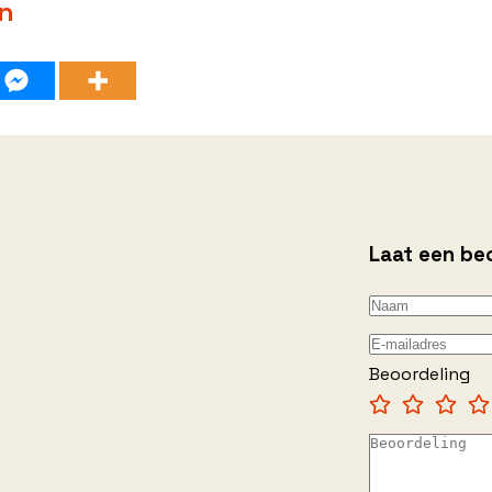
en
Laat een be
Beoordeling