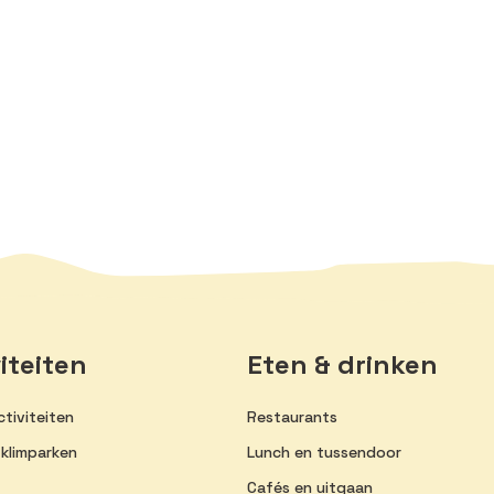
iteiten
Eten & drinken
tiviteiten
Restaurants
 klimparken
Lunch en tussendoor
Cafés en uitgaan