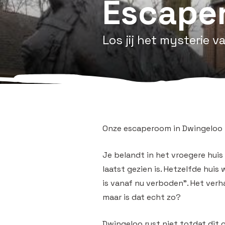
Escape
Los jij het mysterie v
Onze escaperoom in Dwingeloo 
Je belandt in het vroegere hui
laatst gezien is. Hetzelfde huis 
is vanaf nu verboden”. Het verh
maar is dat echt zo?
Dwingeloo rust niet totdat dit 