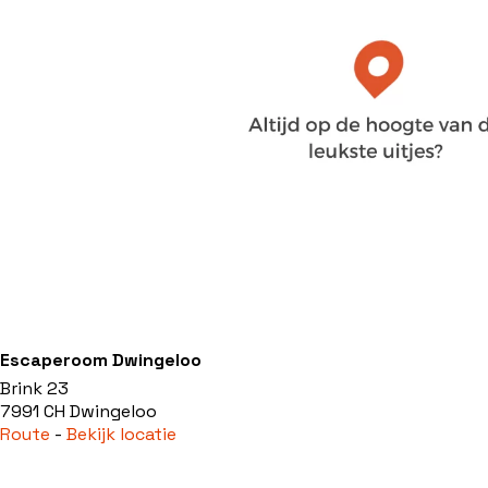
Escaperoom Dwingeloo
Brink 23
7991 CH Dwingeloo
Route
-
Bekijk locatie