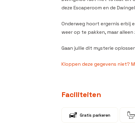
deze Escaperoom en de Dwingeler
Onderweg hoort ergernis erbij 
weer op te pakken, maar alleen z
Gaan jullie dit mysterie oplosse
Kloppen deze gegevens niet? Me
Faciliteiten
Gratis parkeren