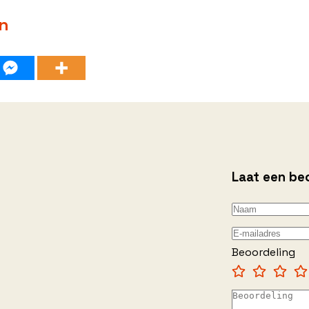
en
Laat een be
Beoordeling