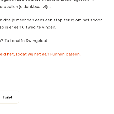
s zullen je dankbaar zijn.
en doe je meer dan eens een stap terug om het spoor
o is er een uitweg te vinden.
n? Tot snel in Dwingeloo!
ld het, zodat wij het aan kunnen passen.
Toilet