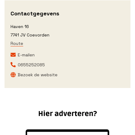
Contactgegevens
Haven 16
7741 JV Coevorden
Route
E-mailen
0655252085
Bezoek de website