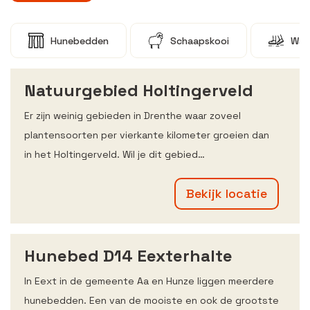
Hunebedden
Schaapskooi
Wan
Natuurgebied Holtingerveld
Er zijn weinig gebieden in Drenthe waar zoveel
plantensoorten per vierkante kilometer groeien dan
in het Holtingerveld. Wil je dit gebied…
Bekijk locatie
Hunebed D14 Eexterhalte
In Eext in de gemeente Aa en Hunze liggen meerdere
hunebedden. Een van de mooiste en ook de grootste