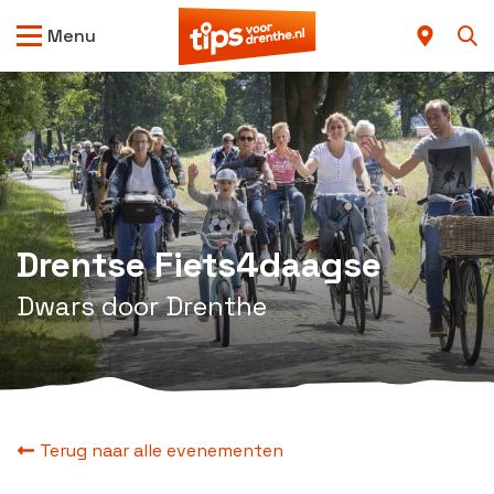
Menu
Drentse Fiets4daagse
Dwars door Drenthe
Terug naar alle evenementen