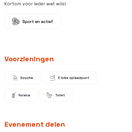
Kortom voor ieder wat wils!
Sport en actief
Voorzieningen
Douche
E-bike oplaadpunt
Horeca
Toilet
Evenement delen