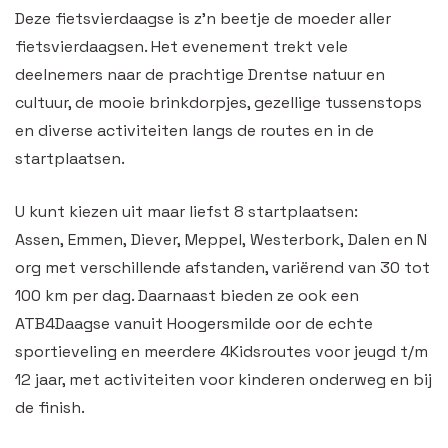
Deze fietsvierdaagse is z’n beetje de moeder aller
fietsvierdaagsen. Het evenement trekt vele
deelnemers naar de prachtige Drentse natuur en
cultuur, de mooie brinkdorpjes, gezellige tussenstops
en diverse activiteiten langs de routes en in de
startplaatsen.
U kunt kiezen uit maar liefst 8 startplaatsen:
Assen, Emmen, Diever, Meppel, Westerbork, Dalen en N
org met verschillende afstanden, variërend van 30 tot
100 km per dag. Daarnaast bieden ze ook een
ATB4Daagse vanuit Hoogersmilde oor de echte
sportieveling en meerdere 4Kidsroutes voor jeugd t/m
12 jaar, met activiteiten voor kinderen onderweg en bij
de finish.