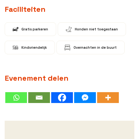
Faciliteiten
Gratis parkeren
Honden niet toegestaan
Kindvriendelijk
Overnachten in de buurt
Evenement delen