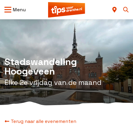
Menu
Stadswandeling
Hoogeveen
Elke 2e vrijdag van de maand
Terug naar alle evenementen