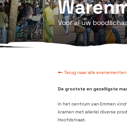
Warenm
Voor al uw boodscha
Terug naar alle evenementen
De grootste en gezelligste ma
In het centrum van Emmen vindt
kramen met allerlei diverse pro
Hoofdstraat.