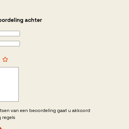
oordeling achter
atsen van een beoordeling gaat u akkoord
 regels