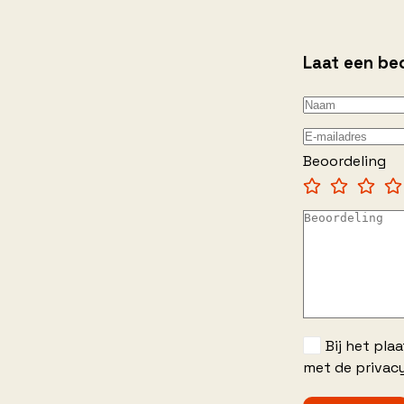
Laat een be
Beoordeling
Bij het pla
met de privacy