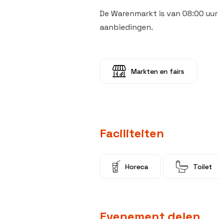
De Warenmarkt is van 08:00 uur t
aanbiedingen.
Markten en fairs
Faciliteiten
Horeca
Toilet
Evenement delen