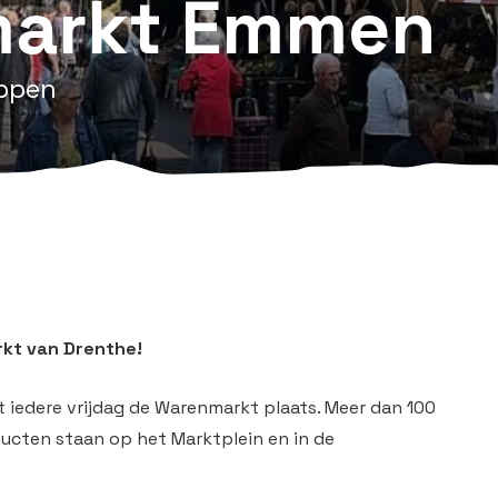
arkt Emmen
ppen
rkt van Drenthe!
 iedere vrijdag de Warenmarkt plaats. Meer dan 100
ducten staan op het Marktplein en in de