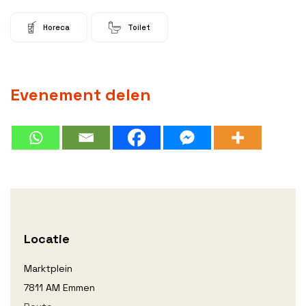
Horeca
Toilet
Evenement delen
Locatie
Marktplein
7811 AM Emmen