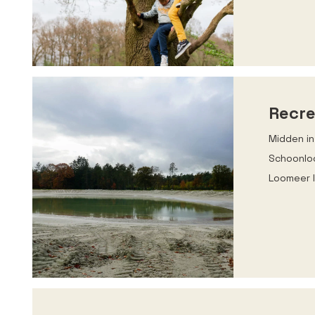
Recre
Midden in
Schoonloo
Loomeer 