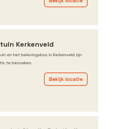
Bekijk locatie
tuin Kerkenveld
uin en het belevingsbos in Kerkenveld zijn
tis te bezoeken.
Bekijk locatie