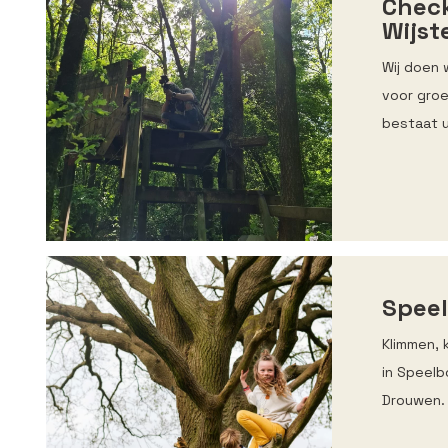
Check
Wijst
Wij doen 
voor groe
bestaat u
Speel
Klimmen, 
in Speelb
Drouwen. 