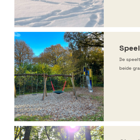
Speel
De speelt
beide gra