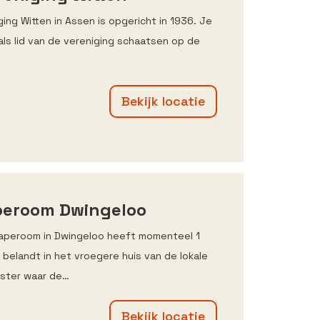
ging Witten in Assen is opgericht in 1936. Je
 als lid van de vereniging schaatsen op de
Bekijk locatie
peroom Dwingeloo
aperoom in Dwingeloo heeft momenteel 1
 belandt in het vroegere huis van de lokale
ter waar de…
Bekijk locatie