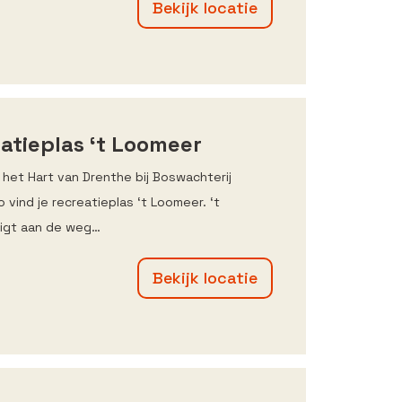
Bekijk locatie
atieplas ‘t Loomeer
 het Hart van Drenthe bij Boswachterij
 vind je recreatieplas ‘t Loomeer. ‘t
ligt aan de weg…
Bekijk locatie