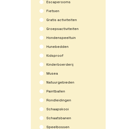
Escaperooms
Fietsen
Gratis activiteiten
Groepsactiviteiten
Hondenspeeltuin
Hunebedden
Kidsproof
Kinderboerderij
Musea
Natuurgebieden
Paintballen
Rondleidingen
Schaapskooi
Schaatsbanen
Speelbossen