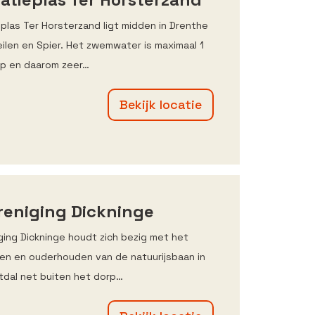
plas Ter Horsterzand ligt midden in Drenthe
ilen en Spier. Het zwemwater is maximaal 1
ep en daarom zeer…
Bekijk locatie
reniging Dickninge
ging Dickninge houdt zich bezig met het
en en ouderhouden van de natuurijsbaan in
dal net buiten het dorp…